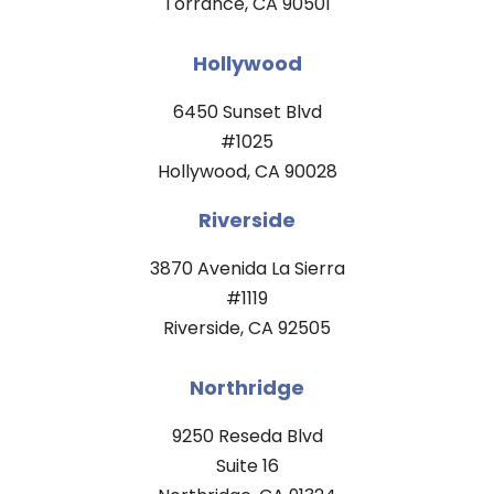
Torrance, CA 90501
Hollywood
6450 Sunset Blvd
#1025
Hollywood, CA 90028
Riverside
3870 Avenida La Sierra
#1119
Riverside, CA 92505
Northridge
9250 Reseda Blvd
Suite 16