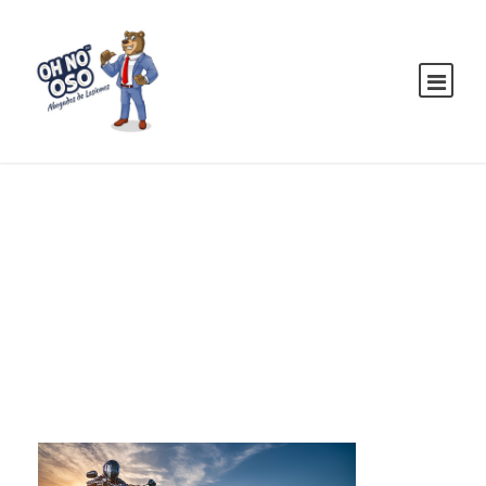
Month
OCTOBER 2021