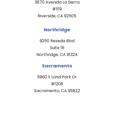
3870 Avenida La Sierra
#1119
Riverside, CA 92505
Northridge
9250 Reseda Blvd
Suite 16
Northridge, CA 91324
Sacramento
5960 S Land Park Dr
#1208
Sacramento, CA 95822