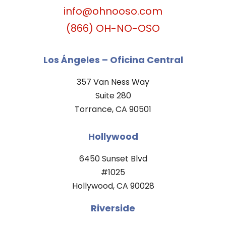
info@ohnooso.com
(866) OH-NO-OSO
Los Ángeles – Oficina Central
357 Van Ness Way
Suite 280
Torrance, CA 90501
Hollywood
6450 Sunset Blvd
#1025
Hollywood, CA 90028
Riverside