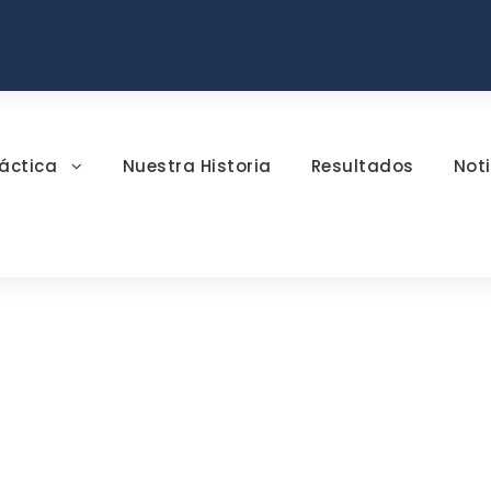
áctica
Nuestra Historia
Resultados
Noti
Tag