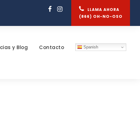
LLAMA AHORA
(866) OH-NO-OSO
cias y Blog
Contacto
Spanish