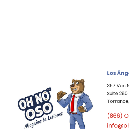
Los Áng
357 Van 
Suite 280
Torrance,
(866) 
info@o